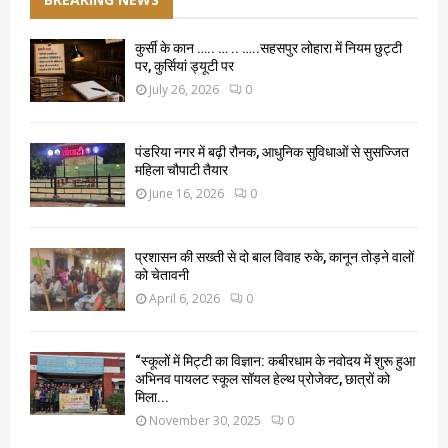
कुर्सी के कान ….. … .. …..सहसपुर लोहारा में नियम छुट्टी
पर, कुर्सियां ड्यूटी पर
July 26, 2026
0
पंडरिया नगर में बढ़ी रौनक, आधुनिक सुविधाओं से सुसज्जित
महिला चौपाटी तैयार
June 16, 2026
0
प्रशासन की सख्ती से दो बाल विवाह रुके, कानून तोड़ने वालों
को चेतावनी
April 6, 2026
0
“स्कूलों में मिट्टी का विज्ञान: कबीरधाम के नवोदय में शुरू हुआ
अभिनव पायलट स्कूल सॉयल हेल्थ प्रोजेक्ट, छात्रों को
मिला...
November 30, 2025
0