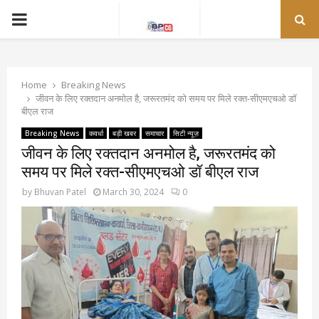
PRIMARY
MENU
Home
Breaking News
जीवन के लिए रक्तदान अनमोल है, जरूरतमंद को समय पर मिले रक्त-सीएमएचओ डॉ
बीएल राज
Breaking News
कवर्धा
बड़ी खबर
समाचार
सिटी न्यूज़
जीवन के लिए रक्तदान अनमोल है, जरूरतमंद को
समय पर मिले रक्त-सीएमएचओ डॉ बीएल राज
by
Bhuvan Patel
March 30, 2024
0