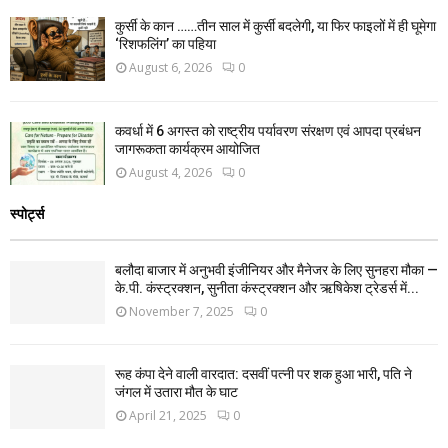
कुर्सी के कान ……तीन साल में कुर्सी बदलेगी, या फिर फाइलों में ही घूमेगा
‘रिशफलिंग’ का पहिया
August 6, 2026
0
कवर्धा में 6 अगस्त को राष्ट्रीय पर्यावरण संरक्षण एवं आपदा प्रबंधन
जागरूकता कार्यक्रम आयोजित
August 4, 2026
0
स्पोर्ट्स
बलौदा बाजार में अनुभवी इंजीनियर और मैनेजर के लिए सुनहरा मौका —
के.पी. कंस्ट्रक्शन, सुनीता कंस्ट्रक्शन और ऋषिकेश ट्रेडर्स में...
November 7, 2025
0
रूह कंपा देने वाली वारदात: दसवीं पत्नी पर शक हुआ भारी, पति ने
जंगल में उतारा मौत के घाट
April 21, 2025
0