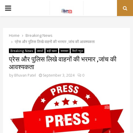
PRIMARY
MENU
Home
Breaking News
प्रेस और पुलिस लिखे वाहनों की भरमार ,जांच की आवश्यकता
Breaking News
कवर्धा
बड़ी खबर
समाचार
सिटी न्यूज़
प्रेस और पुलिस लिखे वाहनों की भरमार ,जांच की
आवश्यकता
by
Bhuvan Patel
September 3, 2024
0