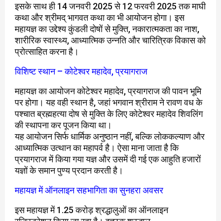
इसके साथ ही 14 जनवरी 2025 से 12 फरवरी 2025 तक माघी
कथा और श्रीमद् भागवत कथा का भी आयोजन होगा। इस
महायज्ञ का उद्देश्य कुंडली दोषों से मुक्ति, नकारात्मकता का नाश,
शारीरिक स्वास्थ्य, आध्यात्मिक उन्नति और चारित्रिक विकास को
प्रोत्साहित करना है।
विशिष्ट स्थान – कोटेश्वर महादेव, प्रयागराज
महायज्ञ का आयोजन कोटेश्वर महादेव, प्रयागराज की पावन भूमि
पर होगा। यह वही स्थान है, जहां भगवान श्रीराम ने रावण वध के
पश्चात ब्रह्महत्या दोष से मुक्ति के लिए कोटेश्वर महादेव शिवलिंग
की स्थापना कर पूजन किया था।
यह आयोजन सिर्फ धार्मिक अनुष्ठान नहीं, बल्कि लोककल्याण और
आध्यात्मिक उत्थान का महापर्व है। ऐसा माना जाता है कि
प्रयागराज में किया गया यज्ञ और उसमें दी गई एक आहुति हजारों
यज्ञों के समान पुण्य प्रदान करती है।
महायज्ञ में ऑनलाइन सहभागिता का सुनहरा अवसर
इस महायज्ञ में 1.25 करोड़ श्रद्धालुओं का ऑनलाइन