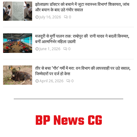
झोलाछाप डॉक्टर को बचाने में जुटा स्वास्थ्य विभाग! शिकायत, जांच
और बयान के बाद उठे गंभीर सवाल
July 16, 2026
0
मजदूरी से मुर्गी पालन तक: राम्हेपुर की रानी यादव ने बदली किस्मत,
बनीं आत्मनिर्भर महिला उद्यमी
June 1, 2026
0
तीर से बचा ‘गौर’ गर्मी में मरा: वन विभाग की लापरवाही पर उठे सवाल,
जिम्मेदारों पर दर्ज हो केस
April 26, 2026
0
BP News CG