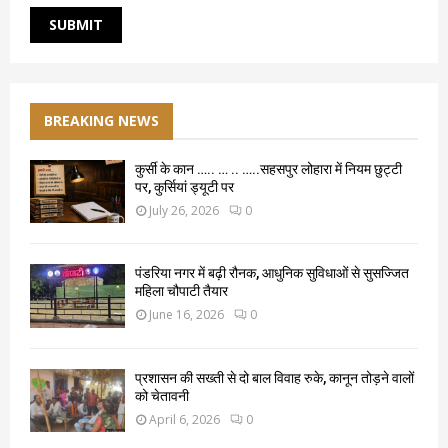
BREAKING NEWS
कुर्सी के कान ….. … .. …..सहसपुर लोहारा में नियम छुट्टी
पर, कुर्सियां ड्यूटी पर
July 26, 2026
0
पंडरिया नगर में बढ़ी रौनक, आधुनिक सुविधाओं से सुसज्जित
महिला चौपाटी तैयार
June 16, 2026
0
प्रशासन की सख्ती से दो बाल विवाह रुके, कानून तोड़ने वालों
को चेतावनी
April 6, 2026
0