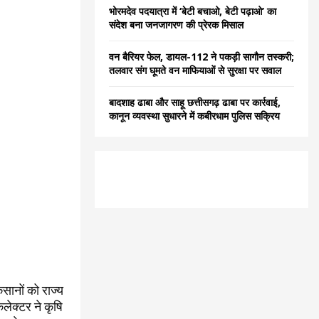
भोरमदेव पदयात्रा में ‘बेटी बचाओ, बेटी पढ़ाओ’ का
संदेश बना जनजागरण की प्रेरक मिसाल
वन बैरियर फेल, डायल-112 ने पकड़ी सागौन तस्करी;
तलवार संग घूमते वन माफियाओं से सुरक्षा पर सवाल
बादशाह ढाबा और साहू छत्तीसगढ़ ढाबा पर कार्रवाई,
कानून व्यवस्था सुधारने में कबीरधाम पुलिस सक्रिय
सानों को राज्य
लेक्टर ने कृषि