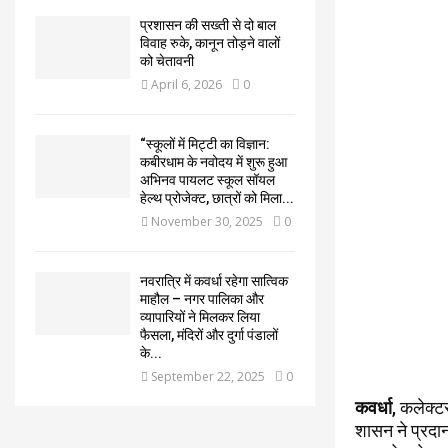
प्रशासन की सख्ती से दो बाल
विवाह रुके, कानून तोड़ने वालों
को चेतावनी
April 6, 2026
0
“स्कूलों में मिट्टी का विज्ञान:
कबीरधाम के नवोदय में शुरू हुआ
अभिनव पायलट स्कूल सॉयल
हेल्थ प्रोजेक्ट, छात्रों को मिला...
November 30, 2025
0
नवरात्रि में कवर्धा रहेगा सात्विक
माहौल – नगर पालिका और
व्यापारियों ने मिलकर लिया
फैसला, मंदिरों और दुर्गा पंडालों
के...
September 22, 2025
0
कवर्धा
, कलेक्ट
शासन ने प्रदान