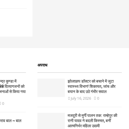
अपराध
द्र कुण्डा में
झोलाछाप डॉक्टर को बचाने में जुटा
88 दिव्यागजनों को
स्वास्थ्य विभाग! शिकायत, जांच और
जनाओं से किया गया
बयान के बाद उठे गंभीर सवाल
July 16, 2026
0
0
मजदूरी से मुर्गी पालन तक: राम्हेपुर की
कराव बाल ~ बाल
रानी यादव ने बदली किस्मत, बनीं
आत्मनिर्भर महिला उद्यमी