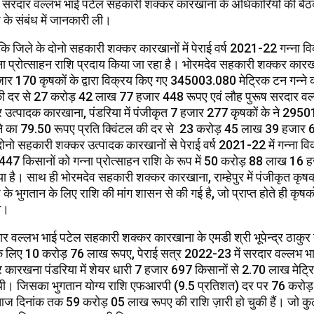
व सरदार वल्लभ भाई पटेल सहकारी शक्कर कारखाना के अधिकारियों की बै
ि के संबंध में जानकारी ली।
 कि जिले के दोनो सहकारी शक्कर कारखानों में पेराई वर्ष 2021-22 गन्ना व
ना प्रोत्साहन राशि प्रदाय किया जा रहा है। भोरमदेव सहकारी शक्कर कारखाना,
ार 170 कृषकों के द्वारा विक्रय किए गए 345003.080 मेट्रिक टन गन्ने
 की दर से 27 करोड़ 42 लाख 77 हजार 448 रूपए एवं लौह पुरूष सरदार वल
उत्पादक कारखाना, पंडरिया में पंजीकृत 7 हजार 277 कृषकों के ने 295
्ने का 79.50 रूपए प्रति क्विंटल की दर से 23 करोड़ 45 लाख 39 हजार 6
ोनो सहकारी शक्कर उत्पादक कारखानों से पेराई वर्ष 2021-22 में गन्ना वि
47 किसानों को गन्ना प्रोत्साहन राशि के रूप में 50 करोड़ 88 लाख 16
ा है। साथ ही भोरमदेव सहकारी शक्कर कारखाना, राम्हेपुर में पंजीकृत कृषको
ि के भुगतान के लिए राशि की मांग शासन से की गई है, जो प्राप्त होते ही कृषक
ा।
ार वल्लभ भाई पटेल सहकारी शक्कर कारखाना के एमडी श्री भूपेन्द्र ठाकुर 
 के लिए 10 करोड़ 76 लाख रूपए, पेराई सत्र 2022-23 में सरदार वल्लभ भ
कारखना पंडरिया में शेयर धारी 7 हजार 697 किसानों से 2.70 लाख मेट्रि
थी। जिसका भुगतान योग्य राशि एफआरपी (9.5 प्रतिशत) दर पर 76 करो
े आज दिनांक तक 59 करोड़ 05 लाख रूपए की राशि ज़ारी हो चुकी हैं। जो क