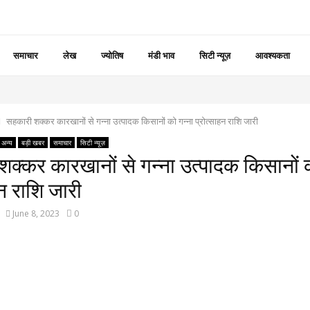
समाचार
लेख
ज्योतिष
मंडी भाव
सिटी न्यूज़
आवश्यकता
सहकारी शक्कर कारखानों से गन्ना उत्पादक किसानों को गन्ना प्रोत्साहन राशि जारी
अन्य
बड़ी खबर
समाचार
सिटी न्यूज़
क्कर कारखानों से गन्ना उत्पादक किसानों क
हन राशि जारी
June 8, 2023
0