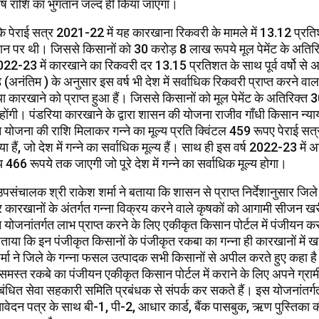
शेष राशि का भुगतान जल्द ही किया जाएगा।
ा कि पेराई सत्र 2021-22 में यह कारखाना रिकवरी के मामले में 13.12 प्रति
्थान पर थी। जिससे किसानों को 30 करोड़ 8 लाख रूपये मूल पेमेंट के अतिरिक्
22-23 में कारखाने का रिकवरी दर 13.15 प्रतिशत के साथ पूर्व वर्षो से अध
ड़े (अनंतिम ) के अनुसार इस वर्ष भी देश में सर्वाधिक रिकवरी प्राप्त करने वा
ा कारखाने को प्राप्त हुआ हैं। जिससे किसानों को मूल पेमेंट के अतिरिक्त
त होंगी। पंडरिया कारखाने के द्वारा शासन की योजना राजीव गाँधी किसान न्
हन योजना की राशि मिलाकर गन्ने का मूल्य प्रति क्विंटल 459 रूपए पेराई सत
 हैं, जो देश में गन्ने का सर्वाधिक मूल्य हैं। साथ ही इस वर्ष 2022-23 में 
य 466 रूपये तक जाएगी जो पूरे देश में गन्ने का सर्वाधिक मूल्य होगा।
पसंचालक श्री राकेश शर्मा ने बताया कि शासन से प्राप्त निर्देशानुसार जिले 
कारखानों के अंतर्गत गन्ना विक्रय करने वाले कृषकों को आगामी सीजन 
हन योजनांतर्गत लाभ प्राप्त करने के लिए एकीकृत किसान पोर्टल में पंजीयन कर
 बताया कि इन पंजीकृत किसानों के पंजीकृत रकबा का गन्ना ही कारखानों में 
्मा ने जिले के गन्ना फसल उत्पादक सभी किसानों से अपील करते हुए कहा है
मस्त रकबे का पंजीयन एकीकृत किसान पोर्टल में कराने के लिए अपने ग्राम
बंधित सेवा सहकारी समिति प्रबंधक से संपर्क कर सकते हैं। इस योजनांतर्ग
आवेदन पत्र के साथ बी-1, पी-2, आधार कार्ड, बैंक पासबुक, ऋण पुस्तिका 