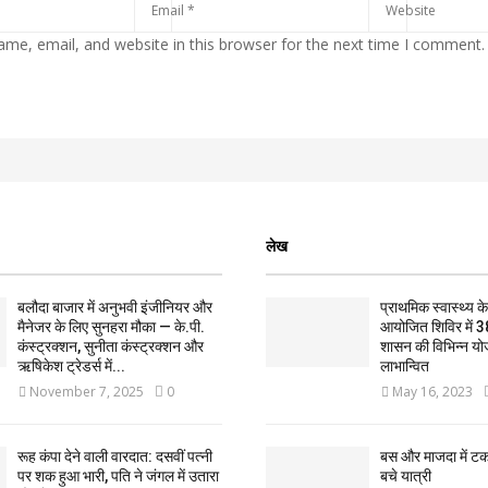
me, email, and website in this browser for the next time I comment.
लेख
बलौदा बाजार में अनुभवी इंजीनियर और
प्राथमिक स्वास्थ्य केन्
मैनेजर के लिए सुनहरा मौका — के.पी.
आयोजित शिविर में 3
कंस्ट्रक्शन, सुनीता कंस्ट्रक्शन और
शासन की विभिन्न यो
ऋषिकेश ट्रेडर्स में...
लाभान्वित
November 7, 2025
0
May 16, 2023
रूह कंपा देने वाली वारदात: दसवीं पत्नी
बस और माजदा में ट
पर शक हुआ भारी, पति ने जंगल में उतारा
बचे यात्री