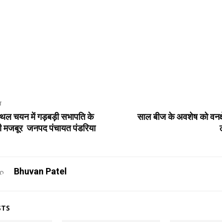
T
 स्थल चयन में गड़बड़ी सभापति के
साल बीज के अवशेष को वनक्षे
ी मजबूर जनपद पंचायत पंडरिया
Bhuvan Patel
STS