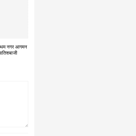
प्रथम नगर आगमन
व आतिशबाजी