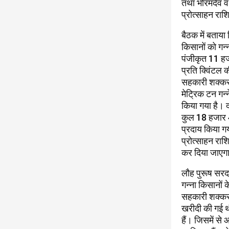
तथा भोरमदेव 
प्रोत्साहन राश
बैठक में बताया
किसानों को गन्
पंजीकृत 11 हज
प्रति क्विंटल
सहकारी शक्कर 
मेट्रिक टन गन
किया गया है। द
कुल 18 हजार 4
प्रदाय किया गय
प्रोत्साहन राश
कर दिया जाएग
लौह पुरूष सरद
गन्ना किसानों
सहकारी शक्कर 
खरीदी की गई 
हैं। जिसमें स