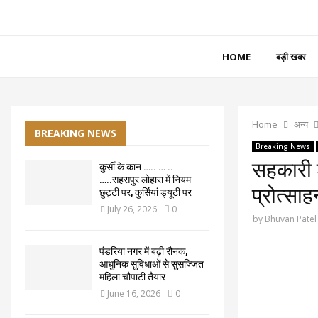
HOME
बड़ी खबर
Home
अन्य
BREAKING NEWS
Breaking News
सहकारी श
कुर्सी के कान ….. … ..
…..सहसपुर लोहारा में नियम
प्रोत्सा
छुट्टी पर, कुर्सियां ड्यूटी पर
July 26, 2026
0
by
Bhuvan Patel
पंडरिया नगर में बढ़ी रौनक,
आधुनिक सुविधाओं से सुसज्जित
महिला चौपाटी तैयार
June 16, 2026
0