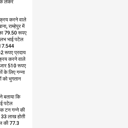
ठक लेकर
िक्रय करने वाले
 राम्हेपुर में
 का 79.50 रूपए
्लभ भाई पटेल
017.544
2 रूपए प्रदाय
क्रय करने वाले
 हजार 510 रूपए
ं के लिए गन्ना
ों को भुगतान
ने बताया कि
ाई पटेल
क टन गन्ने की
ड़ 33 लाख होती
ुल की 77.3