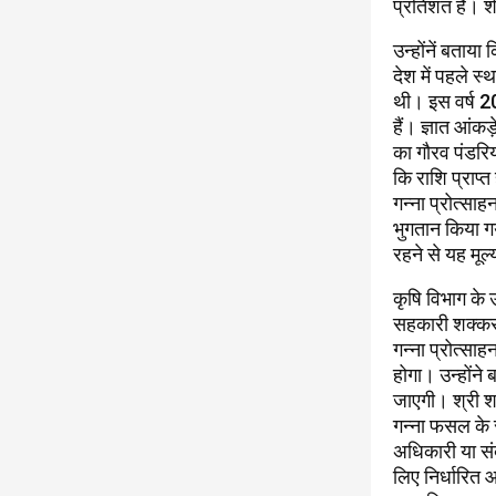
प्रतिशत हैं। 
उन्होंनें बताय
देश में पहले स
थी। इस वर्ष 20
हैं। ज्ञात आंक
का गौरव पंडरिय
कि राशि प्राप्
गन्ना प्रोत्सा
भुगतान किया गया
रहने से यह मूल्
कृषि विभाग के उ
सहकारी शक्कर 
गन्ना प्रोत्सा
होगा। उन्होंने
जाएगी। श्री शर
गन्ना फसल के स
अधिकारी या सं
लिए निर्धारित 