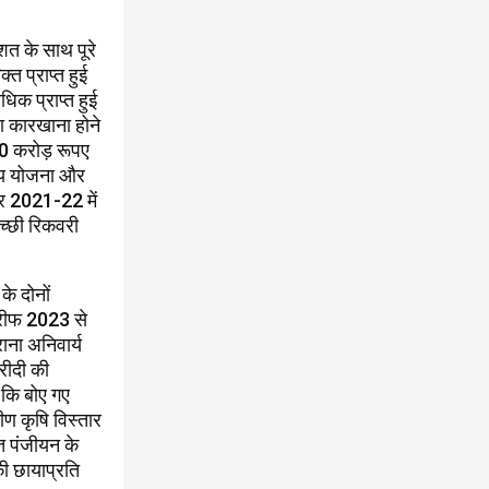
शत के साथ पूरे
त प्राप्त हुई
िक प्राप्त हुई
ला कारखाना होने
 30 करोड़ रूपए
याय योजना और
्र 2021-22 में
अच्छी रिकवरी
के दोनों
खरीफ 2023 से
ाना अनिवार्य
खरीदी की
 कि बोए गए
ीण कृषि विस्तार
त पंजीयन के
की छायाप्रति